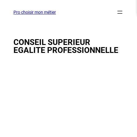
Aller
au
Pro choisir mon métier
contenu
CONSEIL SUPERIEUR
EGALITE PROFESSIONNELLE