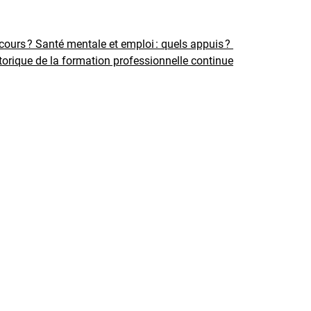
rcours ?
Santé mentale et emploi : quels appuis ?
torique de la formation professionnelle continue