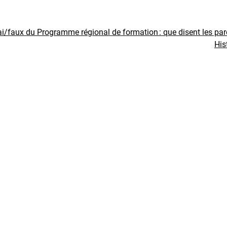
ai/faux du Programme régional de formation : que disent les pa
His