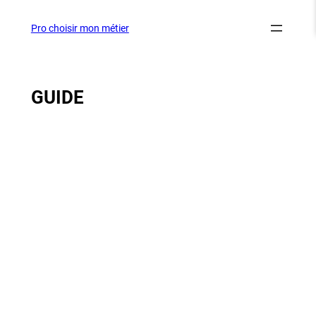
Aller
au
Pro choisir mon métier
contenu
GUIDE