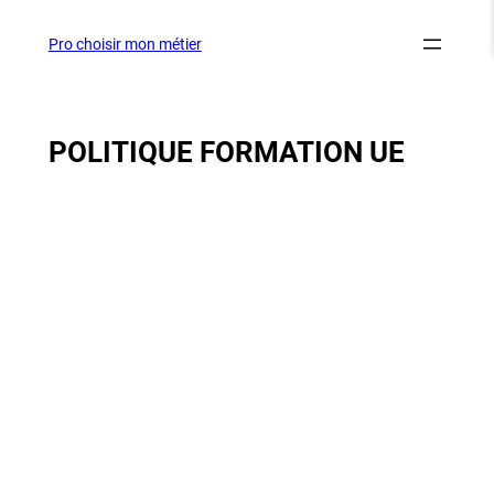
Aller
au
Pro choisir mon métier
contenu
POLITIQUE FORMATION UE