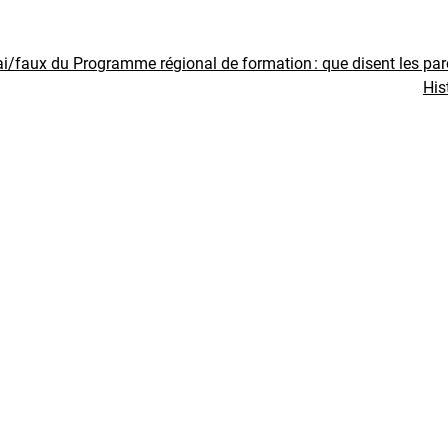
ai/faux du Programme régional de formation : que disent les pa
His