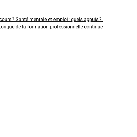
rcours ?
Santé mentale et emploi : quels appuis ?
torique de la formation professionnelle continue