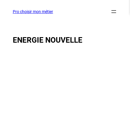
Aller
au
Pro choisir mon métier
contenu
ENERGIE NOUVELLE