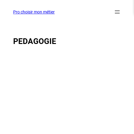
Aller
au
Pro choisir mon métier
contenu
PEDAGOGIE