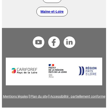
Maine-et-Loire
Mentions légales
Plan du site
Accessibilité : partiellement conforme