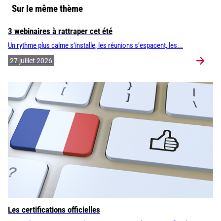
Sur le même thème
3 webinaires à rattraper cet été
Un rythme plus calme s’installe, les réunions s’espacent, les...
27 juillet 2026
Les certifications officielles