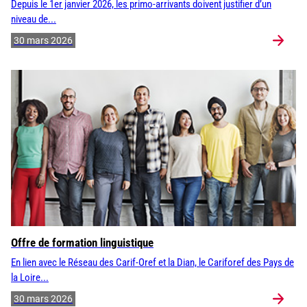
Depuis le 1er janvier 2026, les primo-arrivants doivent justifier d’un
niveau de...
30 mars 2026
Offre de formation linguistique
En lien avec le Réseau des Carif-Oref et la Dian, le Cariforef des Pays de
la Loire...
30 mars 2026