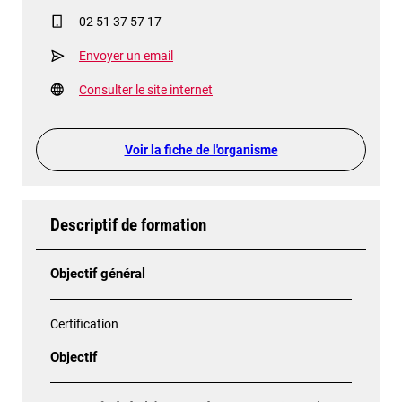
02 51 37 57 17
Envoyer un email
Consulter le site internet
Voir la fiche de l'organisme
Descriptif de formation
Objectif général
Certification
Objectif