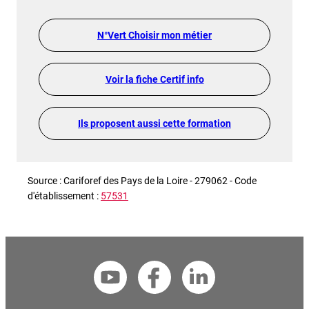
N°Vert Choisir mon métier
Voir la fiche Certif info
Ils proposent aussi cette formation
Source : Cariforef des Pays de la Loire - 279062 - Code
d'établissement :
57531