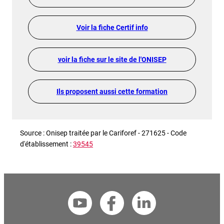
Voir la fiche Certif info
voir la fiche sur le site de l'ONISEP
Ils proposent aussi cette formation
Source : Onisep traitée par le Cariforef - 271625 - Code
d'établissement :
39545