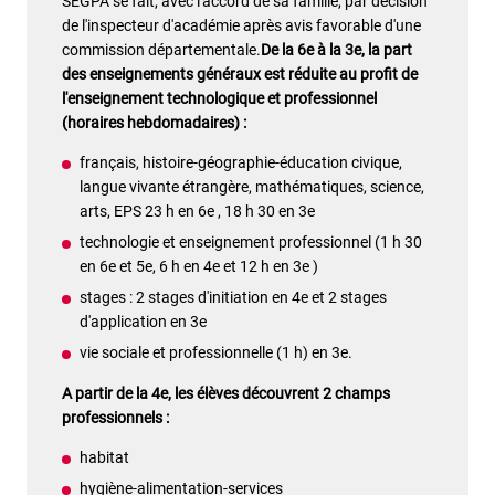
SEGPA se fait, avec l'accord de sa famille, par décision
de l'inspecteur d'académie après avis favorable d'une
commission départementale.
De la 6e à la 3e, la part
des enseignements généraux est réduite au profit de
l'enseignement technologique et professionnel
(horaires hebdomadaires) :
français, histoire-géographie-éducation civique,
langue vivante étrangère, mathématiques, science,
arts, EPS 23 h en 6e , 18 h 30 en 3e
technologie et enseignement professionnel (1 h 30
en 6e et 5e, 6 h en 4e et 12 h en 3e )
stages : 2 stages d'initiation en 4e et 2 stages
d'application en 3e
vie sociale et professionnelle (1 h) en 3e.
A partir de la 4e, les élèves découvrent 2 champs
professionnels :
habitat
hygiène-alimentation-services