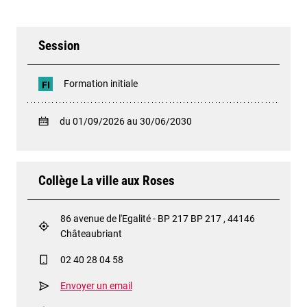
Session
Formation initiale
FI
du 01/09/2026 au 30/06/2030
Collège La ville aux Roses
86 avenue de l'Egalité - BP 217 BP 217 , 44146
Châteaubriant
02 40 28 04 58
Envoyer un email