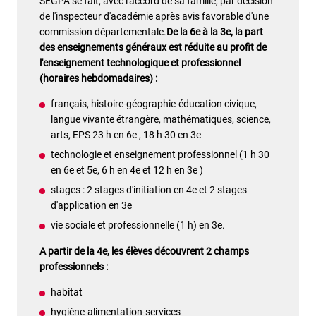
SEGPA se fait, avec l'accord de sa famille, par décision
de l'inspecteur d'académie après avis favorable d'une
commission départementale.
De la 6e à la 3e, la part
des enseignements généraux est réduite au profit de
l'enseignement technologique et professionnel
(horaires hebdomadaires) :
français, histoire-géographie-éducation civique,
langue vivante étrangère, mathématiques, science,
arts, EPS 23 h en 6e , 18 h 30 en 3e
technologie et enseignement professionnel (1 h 30
en 6e et 5e, 6 h en 4e et 12 h en 3e )
stages : 2 stages d'initiation en 4e et 2 stages
d'application en 3e
vie sociale et professionnelle (1 h) en 3e.
A partir de la 4e, les élèves découvrent 2 champs
professionnels :
habitat
hygiène-alimentation-services