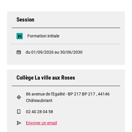
Session
Formation initiale
FI
du 01/09/2026 au 30/06/2030
Collège La ville aux Roses
86 avenue de l'Egalité - BP 217 BP 217 , 44146
Châteaubriant
02 40 28 04 58
Envoyer un email