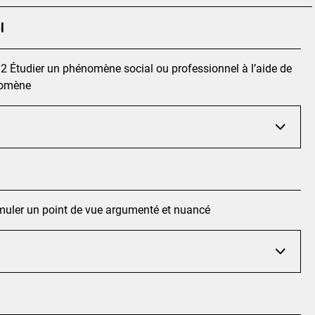
l
.2 Étudier un phénomène social ou professionnel à l’aide de
nomène
rmuler un point de vue argumenté et nuancé