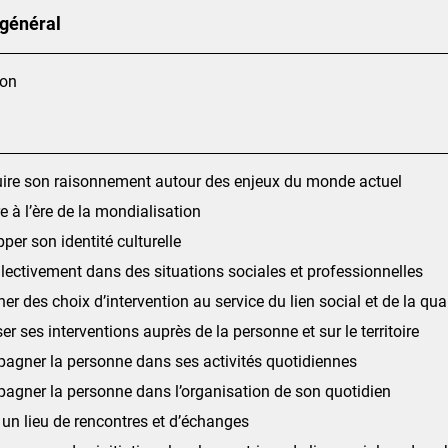
 général
ion
uire son raisonnement autour des enjeux du monde actuel
e à l’ère de la mondialisation
per son identité culturelle
llectivement dans des situations sociales et professionnelles
er des choix d’intervention au service du lien social et de la quali
er ses interventions auprès de la personne et sur le territoire
agner la personne dans ses activités quotidiennes
gner la personne dans l’organisation de son quotidien
un lieu de rencontres et d’échanges