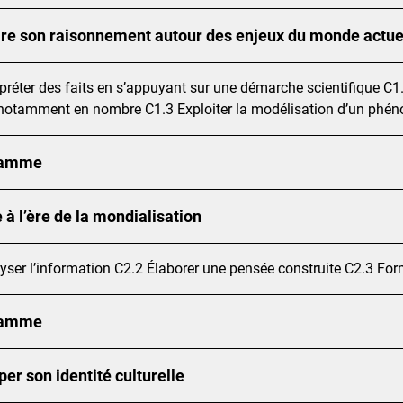
ire son raisonnement autour des enjeux du monde actue
rpréter des faits en s’appuyant sur une démarche scientifique C1
notamment en nombre C1.3 Exploiter la modélisation d’un phé
ramme
 à l’ère de la mondialisation
yser l’information C2.2 Élaborer une pensée construite C2.3 Fo
ramme
er son identité culturelle