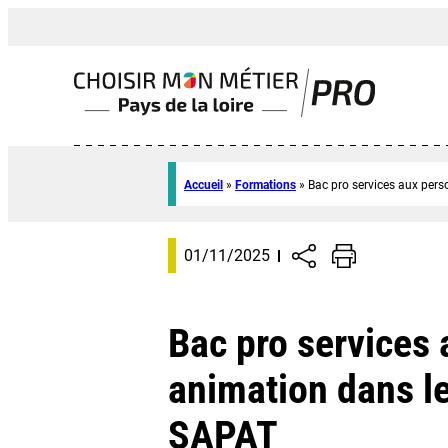
Accueil
»
Formations
»
Bac pro services aux pers
01/11/2025
Bac pro services
animation dans les
SAPAT