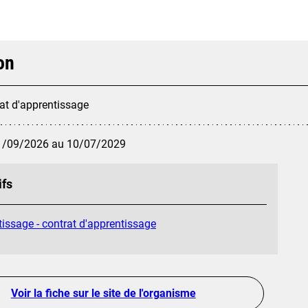
on
at d'apprentissage
1/09/2026 au 10/07/2029
ifs
issage - contrat d'apprentissage
Voir la fiche sur le site de l'organisme