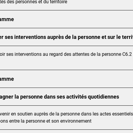
tés des personnes et du territoire
ramme
r ses interventions auprès de la personne et sur le terri
oir ses interventions au regard des attentes de la personne C6.2 
ramme
gner la personne dans ses activités quotidiennes
rvenir en soutien auprès de la personne dans les actes essentiel
tions entre la personne et son environnement