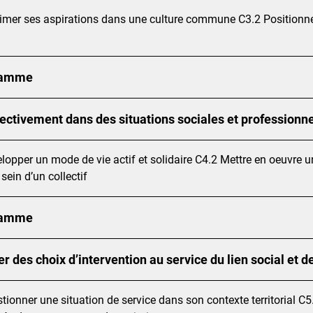
imer ses aspirations dans une culture commune C3.2 Positionn
ramme
lectivement dans des situations sociales et professionne
lopper un mode de vie actif et solidaire C4.2 Mettre en oeuvre un
sein d’un collectif
ramme
r des choix d’intervention au service du lien social et de 
tionner une situation de service dans son contexte territorial C5