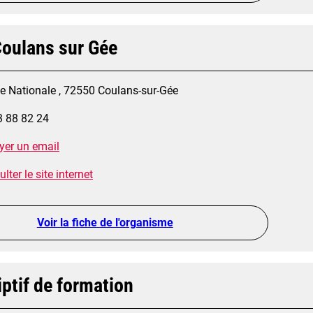
oulans sur Gée
ue Nationale , 72550 Coulans-sur-Gée
3 88 82 24
yer un email
lter le site internet
Voir la fiche de l'organisme
ptif de formation