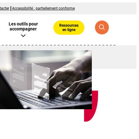
tacter
Accessibilité : partiellement conforme
Les outils pour
Ressources
accompagner
en ligne