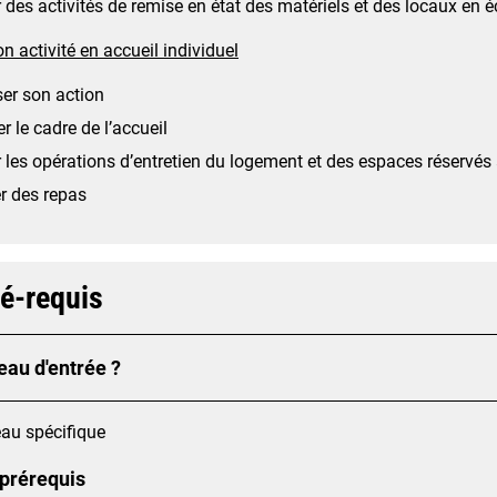
 des activités de remise en état des matériels et des locaux en é
n activité en accueil individuel
er son action
r le cadre de l’accueil
 les opérations d’entretien du logement et des espaces réservés 
r des repas
ré-requis
eau d'entrée ?
au spécifique
 prérequis