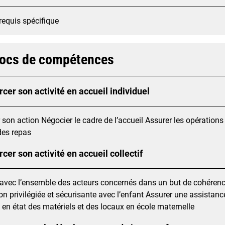
requis spécifique
locs de compétences
cer son activité en accueil individuel
 son action Négocier le cadre de l’accueil Assurer les opérations
des repas
cer son activité en accueil collectif
avec l’ensemble des acteurs concernés dans un but de cohérence
ion privilégiée et sécurisante avec l’enfant Assurer une assista
 en état des matériels et des locaux en école maternelle