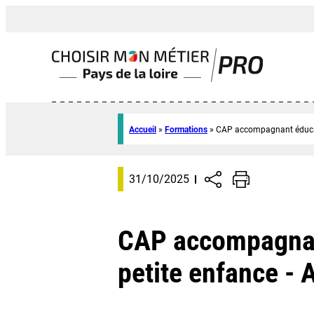
Accueil
»
Formations
»
CAP accompagnant éducat
31/10/2025
CAP accompagnan
petite enfance -