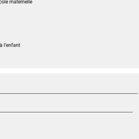
cole maternelle
à l’enfant