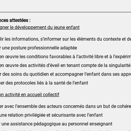
es attestées :
ner le développement du jeune enfant
lir les informations, s’informer sur les éléments du contexte et 
 une posture professionnelle adaptée
en œuvre les conditions favorables à l’activité libre et à l’expé
en œuvre des activités d’éveil en tenant compte de la singularité
r des soins du quotidien et accompagner l’enfant dans ses app
er des protocoles liés à la santé de l’enfant
n activité en accueil collectif
r avec l’ensemble des acteurs concernés dans un but de cohére
 une relation privilégiée et sécurisante avec l’enfant
r une assistance pédagogique au personnel enseignant