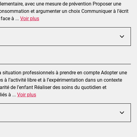
lementaire, avec une mesure de prévention Proposer une
a consommation et argumenter un choix Communiquer à l’écrit
r face à
...
Voir plus
 la situation professionnels à prendre en compte Adopter une
à l’activité libre et à l’expérimentation dans un contexte
rité de l’enfant Réaliser des soins du quotidien et
liés à
...
Voir plus