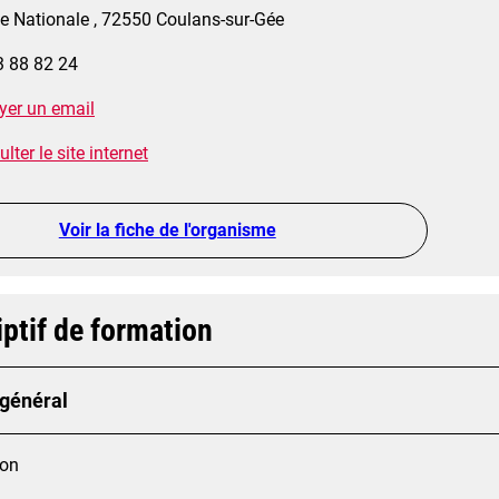
ue Nationale , 72550 Coulans-sur-Gée
3 88 82 24
yer un email
lter le site internet
Voir la fiche de l'organisme
ptif de formation
 général
ion