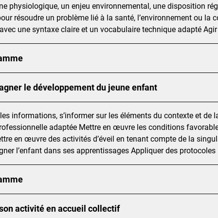
 physiologique, un enjeu environnemental, une disposition rég
pour résoudre un problème lié à la santé, l’environnement ou l
al avec une syntaxe claire et un vocabulaire technique adapté Agi
ramme
gner le développement du jeune enfant
r les informations, s’informer sur les éléments du contexte et de
rofessionnelle adaptée Mettre en œuvre les conditions favorables 
tre en œuvre des activités d’éveil en tenant compte de la singula
er l’enfant dans ses apprentissages Appliquer des protocoles 
ramme
son activité en accueil collectif