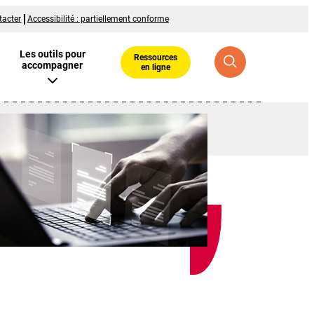
tacter
Accessibilité : partiellement conforme
Les outils pour
Ressources
accompagner
en ligne