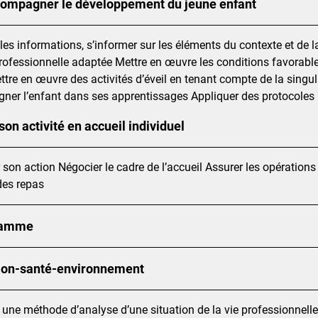
ompagner le développement du jeune enfant
r les informations, s’informer sur les éléments du contexte et de
rofessionnelle adaptée Mettre en œuvre les conditions favorables 
tre en œuvre des activités d’éveil en tenant compte de la singula
er l’enfant dans ses apprentissages Appliquer des protocoles 
son activité en accueil individuel
 son action Négocier le cadre de l’accueil Assurer les opérations
des repas
ramme
ion-santé-environnement
 une méthode d’analyse d’une situation de la vie professionnell