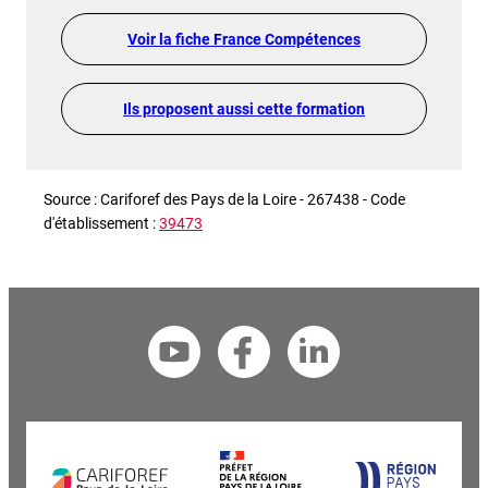
Voir la fiche France Compétences
Ils proposent aussi cette formation
Source : Cariforef des Pays de la Loire - 267438 - Code
d'établissement :
39473