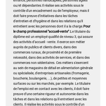
enfance, personnes handicapées, personnes âgées
ou/et dépendantes.Il réalise ses activités sous le
contrôle d'un encadrement ou de l’employeur, mais il
doit faire preuve d’initiatives dans les tâches
d'entretien et d'hygiène et dans les relations qu'il
entretient avec les personnes dont il a la charge.
Pour
le champ professionnel "accueil-vente" :
Le titulaire du
diplôme est un employé qualifié de niveau 3, qui assure
des activités d’accueil - vente. Il exerce son métier
auprès de publics et clients divers, dans des
commerces ruraux, de proximité et de première
nécessité, dans des activités de services, et dans des
commerces non sédentaires. Ces métiers s'exercent
au sein de magasins de détail en alimentation générale
ou spécialisée, d'entreprises artisanales (fromagerie,
boucherie, boulangerie, ...), de petites et moyennes
surfaces ou sur les marchés, par exemple. Le titulaire
de l’emploi est en contact avec les clients, il doit faire
preuve d’une certaine rigueur et autonomie dans les
tâches et dans les relations qu'il entretient avec les
clients. Il réalise les activités sous le contrôle d'un