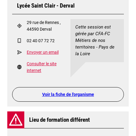
Lycée Saint Clair - Derval
29 rue de Rennes ,
Cette session est
44590 Derval
gérée par CFA-FC
Métiers de nos
02 40 07 72 72
territoires - Pays de
Envoyer un email
la Loire
Consulter le site
internet
Voir la fiche de l'organisme
Lieu de formation différent