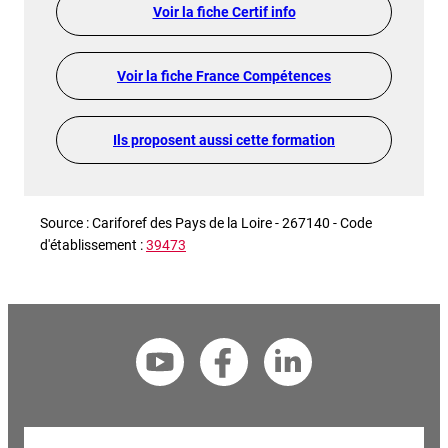
Voir la fiche Certif info
Voir la fiche France Compétences
Ils proposent aussi cette formation
Source : Cariforef des Pays de la Loire - 267140 - Code
d'établissement :
39473