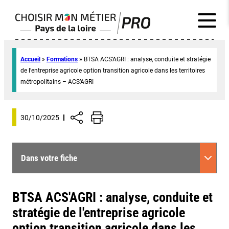
Accueil
»
Formations
»
BTSA ACS’AGRI : analyse, conduite et stratégie
de l’entreprise agricole option transition agricole dans les territoires
métropolitains – ACS’AGRI
30/10/2025
Dans votre fiche
BTSA ACS'AGRI : analyse, conduite et
stratégie de l'entreprise agricole
option transition agricole dans les