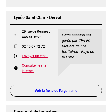
Lycée Saint Clair - Derval
29 rue de Rennes ,
Cette session est
44590 Derval
gérée par CFA-FC
Métiers de nos
02 40 07 72 72
territoires - Pays de
Envoyer un email
la Loire
Consulter le site
internet
Voir la fiche de l'organisme
Descriptif de formation