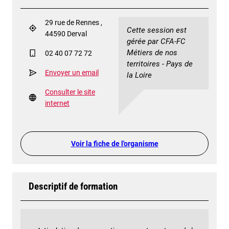
29 rue de Rennes ,
Cette session est
44590 Derval
gérée par CFA-FC
Métiers de nos
02 40 07 72 72
territoires - Pays de
Envoyer un email
la Loire
Consulter le site
internet
Voir la fiche de l'organisme
Descriptif de formation