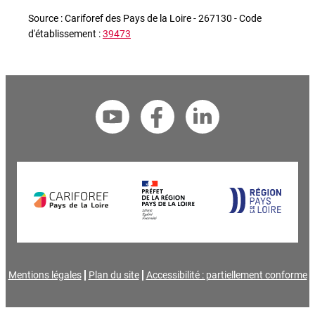
Source : Cariforef des Pays de la Loire - 267130 - Code
d'établissement :
39473
Mentions légales
Plan du site
Accessibilité : partiellement conforme