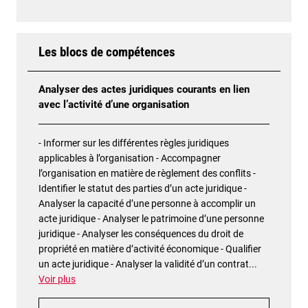
Les blocs de compétences
Analyser des actes juridiques courants en lien
avec l’activité d’une organisation
- Informer sur les différentes règles juridiques
applicables à l’organisation - Accompagner
l’organisation en matière de règlement des conflits -
Identifier le statut des parties d’un acte juridique -
Analyser la capacité d’une personne à accomplir un
acte juridique - Analyser le patrimoine d’une personne
juridique - Analyser les conséquences du droit de
propriété en matière d’activité économique - Qualifier
un acte juridique - Analyser la validité d’un contrat
...
Voir plus