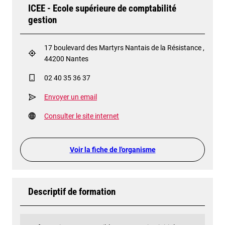
ICEE - Ecole supérieure de comptabilité
gestion
17 boulevard des Martyrs Nantais de la Résistance ,
44200 Nantes
02 40 35 36 37
Envoyer un email
Consulter le site internet
Voir la fiche de l'organisme
Descriptif de formation