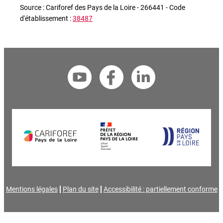
Source : Cariforef des Pays de la Loire - 266441 - Code
d'établissement :
38487
Mentions légales
Plan du site
Accessibilité : partiellement conforme