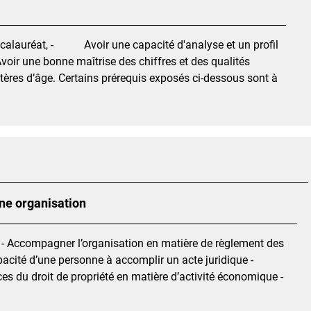
ccalauréat, - Avoir une capacité d'analyse et un profil
une bonne maîtrise des chiffres et des qualités
critères d’âge. Certains prérequis exposés ci-dessous sont à
une organisation
ion - Accompagner l’organisation en matière de règlement des
 capacité d’une personne à accomplir un acte juridique -
es du droit de propriété en matière d’activité économique -