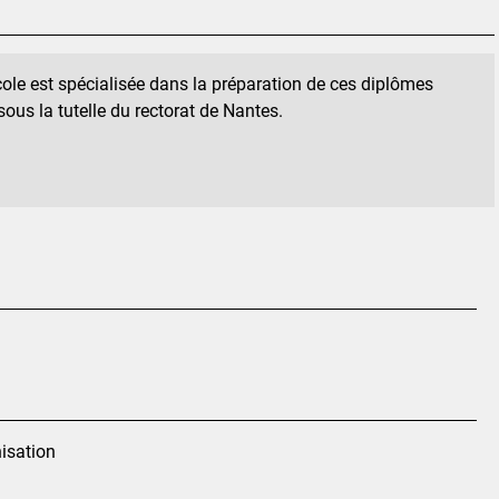
cole est spécialisée dans la préparation de ces diplômes
us la tutelle du rectorat de Nantes.
nisation