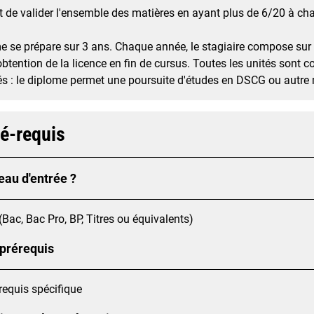
nt de valider l'ensemble des matières en ayant plus de 6/20 à c
e se prépare sur 3 ans. Chaque année, le stagiaire compose sur 
obtention de la licence en fin de cursus. Toutes les unités sont c
 : le diplome permet une poursuite d'études en DSCG ou autre 
ré-requis
eau d'entrée ?
(Bac, Bac Pro, BP, Titres ou équivalents)
 prérequis
requis spécifique