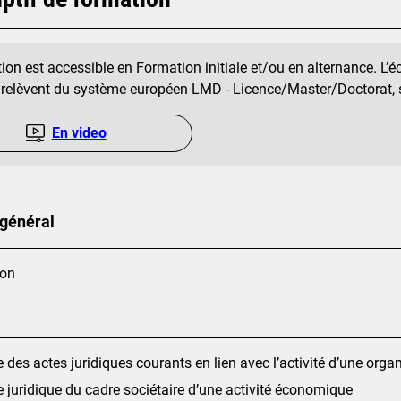
ion est accessible en Formation initiale et/ou en alternance. L’é
i relèvent du système européen LMD - Licence/Master/Doctorat, so
En video
 général
ion
 des actes juridiques courants en lien avec l’activité d’une orga
 juridique du cadre sociétaire d’une activité économique