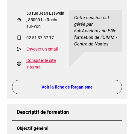
50 rue Jean Esswein
Cette session est
, 85000 La Roche-
gérée par
sur-Yon
Fab'Academy du Pôle
formation de l'UIMM -
02 51 37 57 17
Centre de Nantes
Envoyer un email
Consulter le site
internet
Voir la fiche de l'organisme
Descriptif de formation
Objectif général