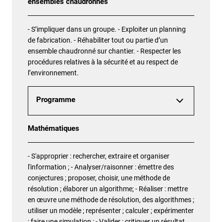
ensembles chaudronnés
- S’impliquer dans un groupe. - Exploiter un planning
de fabrication. - Réhabiliter tout ou partie d’un
ensemble chaudronné sur chantier. - Respecter les
procédures relatives à la sécurité et au respect de
l’environnement.
Programme
Mathématiques
- S'approprier : rechercher, extraire et organiser
l'information ; - Analyser/raisonner : émettre des
conjectures ; proposer, choisir, une méthode de
résolution ; élaborer un algorithme; - Réaliser : mettre
en œuvre une méthode de résolution, des algorithmes ;
utiliser un modèle ; représenter ; calculer ; expérimenter
; faire une simulation ; - Valider : critiquer un résultat,