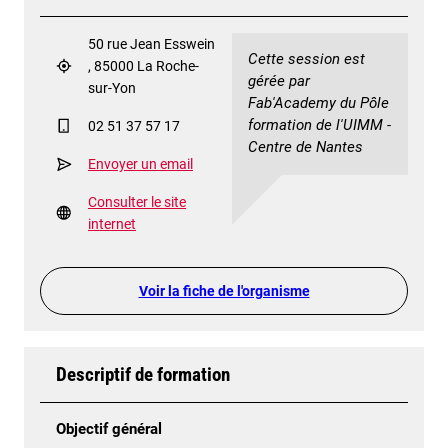
50 rue Jean Esswein
Cette session est
, 85000 La Roche-
gérée par
sur-Yon
Fab'Academy du Pôle
formation de l'UIMM -
02 51 37 57 17
Centre de Nantes
Envoyer un email
Consulter le site
internet
Voir la fiche de l'organisme
Descriptif de formation
Objectif général