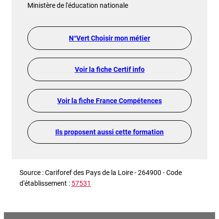
Ministère de l'éducation nationale
N°Vert Choisir mon métier
Voir la fiche Certif info
Voir la fiche France Compétences
Ils proposent aussi cette formation
Source : Cariforef des Pays de la Loire - 264900 - Code
d'établissement :
57531