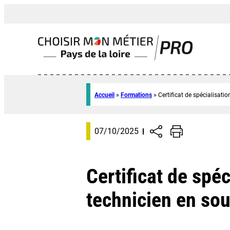
Accueil
»
Formations
»
Certificat de spécialisati
07/10/2025
Certificat de spéc
technicien en so