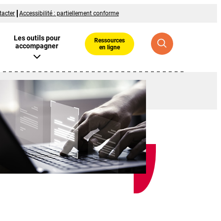
tacter
Accessibilité : partiellement conforme
Les outils pour
Ressources
accompagner
en ligne