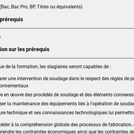
(Bac, Bac Pro, BP, Titres ou équivalents)
 prérequis
s
ion sur les prérequis
ue de la formation, les stagiaires seront capables de :
rer une intervention de soudage dans le respect des règles de pr
ronnementaux
re en œuvre des procédés de soudage et des éléments connexes
iser la maintenance des équipements liés à l'opération de souda
ure technique et ses connaissances technologiques lui permettro
céder à la compréhension globale des processus de fabrication,
endre les contraintes économiques ainsi que les contraintes de q