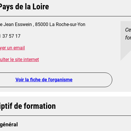
ays de la Loire
ue Jean Esswein , 85000 La Roche-sur-Yon
Ce
1 37 57 17
fo
yer un email
lter le site internet
Voir la fiche de l'organisme
ptif de formation
 général