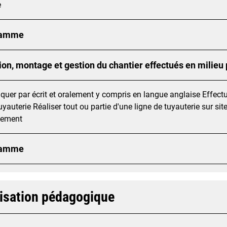
e
ramme
ion, montage et gestion du chantier effectués en milieu
er par écrit et oralement y compris en langue anglaise Effectu
uyauterie Réaliser tout ou partie d'une ligne de tuyauterie sur sit
nement
ramme
isation pédagogique