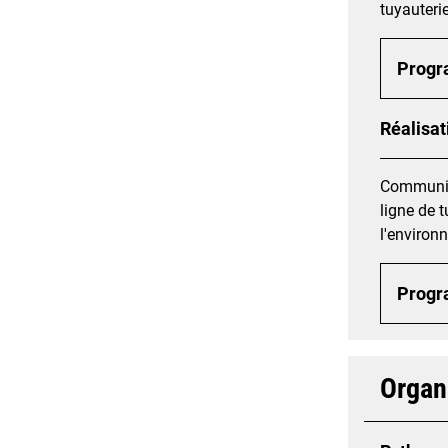
tuyauteri
Prog
Réalisat
Communiqu
ligne de t
l'environ
Prog
Organ