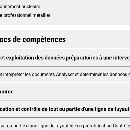
ronnement nucléaire
t professionnel métallier
locs de compétences
et exploitation des données préparatoires à une interve
t interpréter les documents Analyser et déterminer les données 
ramme
cation et contrôle de tout ou partie d'une ligne de tuyaut
out ou partie d'une ligne de tuyauterie en préfabrication Contrôle