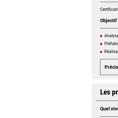
Certificat
Objectif
Analyse
Préfabr
Réalisa
Précis
Les p
Quel niv