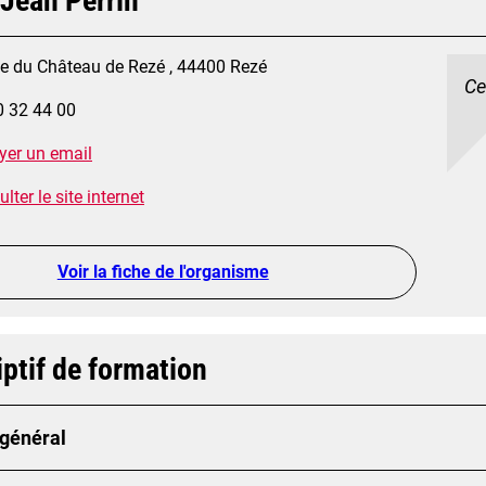
 Jean Perrin
ue du Château de Rezé , 44400 Rezé
Ce
0 32 44 00
yer un email
lter le site internet
Voir la fiche de l'organisme
ptif de formation
 général