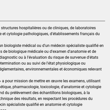
structures hospitalières ou de cliniques, de laboratoires
e et cytologie pathologiques, d'établissements français du
'un biologiste médical ou d'un médecin spécialiste qualifié en
ns de biologique médicale ou d'examen d'anatomie et de
diagnostic ou à l'évaluation du risque de survenue d'états
étermination ou au suivi de l'état physiologique ou
 réglementaires, environnementales et économiques relevant
 » a pour mission de mettre en œuvre les examens, utilisant
étique, pharmacologie, toxicologie, d'anatomie et cytologie
nd du prélèvement des échantillons biologiques, à la
echnique des résultats, en respectant les procédures du
cin spécialiste qualifié en anatomie et cytologie