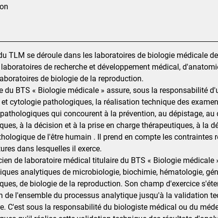
ion
é du TLM se déroule dans les laboratoires de biologie médicale de 
e laboratoires de recherche et développement médical, d'anatomi
laboratoires de biologie de la reproduction.
ire du BTS « Biologie médicale » assure, sous la responsabilité d
et cytologie pathologiques, la réalisation technique des exame
 pathologiques qui concourent à la prévention, au dépistage, au 
ques, à la décision et à la prise en charge thérapeutiques, à la d
hologique de l'être humain . Il prend en compte les contraintes
ures dans lesquelles il exerce.
cien de laboratoire médical titulaire du BTS « Biologie médicale
iques analytiques de microbiologie, biochimie, hématologie, gén
ques, de biologie de la reproduction. Son champ d'exercice s'éte
on de l'ensemble du processus analytique jusqu'à la validation t
re. C'est sous la responsabilité du biologiste médical ou du méde