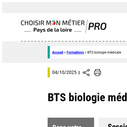
Accueil
»
Formations
»
BTS biologie médicale
04/10/2025
BTS biologie méd
Sessi