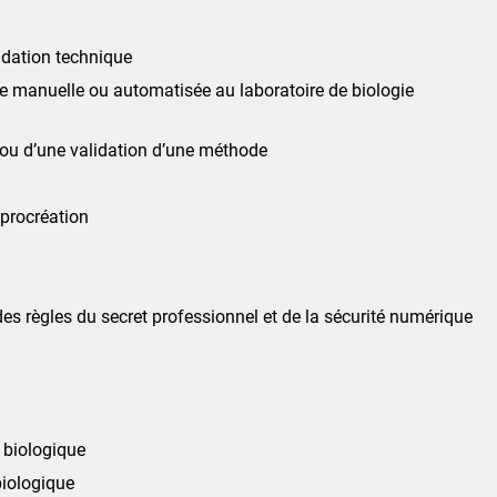
lidation technique
e manuelle ou automatisée au laboratoire de biologie
n ou d’une validation d’une méthode
 procréation
des règles du secret professionnel et de la sécurité numérique
 biologique
biologique