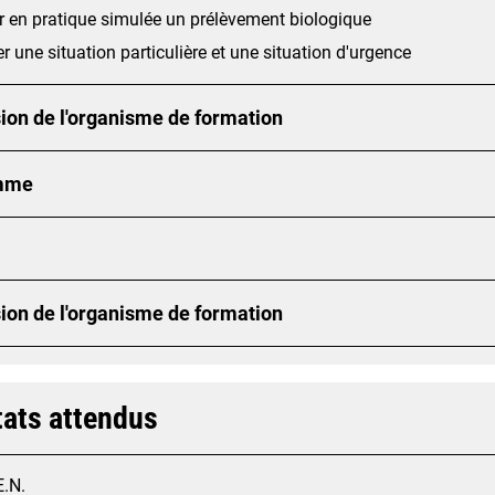
r en pratique simulée un prélèvement biologique
ier une situation particulière et une situation d'urgence
ion de l'organisme de formation
mme
ion de l'organisme de formation
tats attendus
E.N.