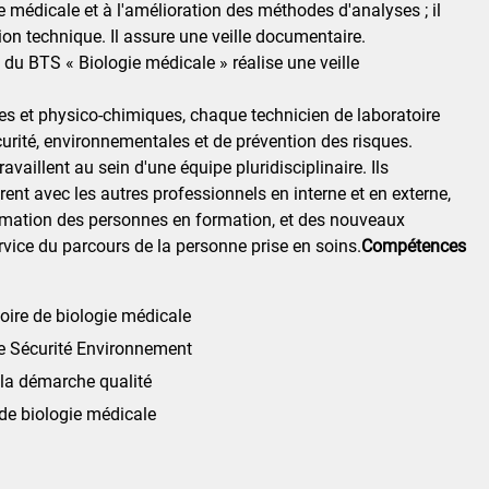
ie médicale et à l'amélioration des méthodes d'analyses ; il
ion technique. Il assure une veille documentaire.
 du BTS « Biologie médicale » réalise une veille
ues et physico-chimiques, chaque technicien de laboratoire
curité, environnementales et de prévention des risques.
vaillent au sein d'une équipe pluridisciplinaire. Ils
orent avec les autres professionnels en interne et en externe,
rmation des personnes en formation, et des nouveaux
rvice du parcours de la personne prise en soins.
Compétences
oire de biologie médicale
ne Sécurité Environnement
 la démarche qualité
 de biologie médicale