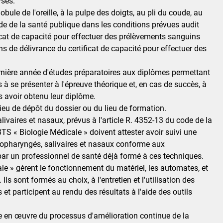
yses.
ule de l'oreille, à la pulpe des doigts, au pli du coude, au
ode de la santé publique dans les conditions prévues audit
tificat de capacité pour effectuer des prélèvements sanguins
ns de délivrance du certificat de capacité pour effectuer des
 dernière année d'études préparatoires aux diplômes permettant
 à se présenter à l'épreuve théorique et, en cas de succès, à
ès avoir obtenu leur diplôme.
ieu de dépôt du dossier ou du lieu de formation.
vaires et nasaux, prévus à l'article R. 4352-13 du code de la
 BTS « Biologie Médicale » doivent attester avoir suivi une
ropharyngés, salivaires et nasaux conforme aux
ar un professionnel de santé déjà formé à ces techniques.
le » gèrent le fonctionnement du matériel, les automates, et
 sont formés au choix, à l'entretien et l'utilisation des
et participent au rendu des résultats à l'aide des outils
se en œuvre du processus d'amélioration continue de la