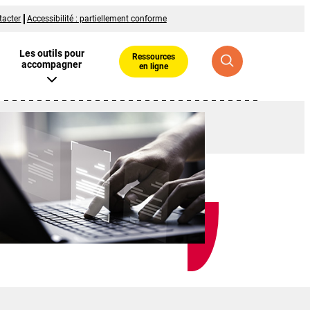
tacter
Accessibilité : partiellement conforme
Les outils pour
Ressources
accompagner
en ligne