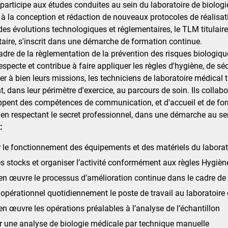
Il participe aux études conduites au sein du laboratoire de biolog
 à la conception et rédaction de nouveaux protocoles de réalisat
es évolutions technologiques et réglementaires, le TLM titulaire
ire, s'inscrit dans une démarche de formation continue.
adre de la règlementation de la prévention des risques biologiq
especte et contribue à faire appliquer les règles d'hygiène, de sé
 à bien leurs missions, les techniciens de laboratoire médical tra
t, dans leur périmètre d'exercice, au parcours de soin. Ils collab
ppent des compétences de communication, et d'accueil et de fo
, en respectant le secret professionnel, dans une démarche au se
:
 le fonctionnement des équipements et des matériels du laborat
es stocks et organiser l’activité conformément aux règles Hygiè
en œuvre le processus d’amélioration continue dans le cadre de
opérationnel quotidiennement le poste de travail au laboratoire
en œuvre les opérations préalables à l’analyse de l’échantillon
r une analyse de biologie médicale par technique manuelle