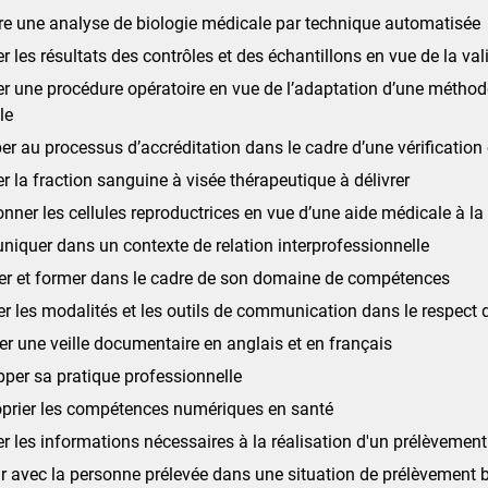
e une analyse de biologie médicale par technique automatisée
er les résultats des contrôles et des échantillons en vue de la va
r une procédure opératoire en vue de l’adaptation d’une méthod
le
per au processus d’accréditation dans le cadre d’une vérificatio
ier la fraction sanguine à visée thérapeutique à délivrer
onner les cellules reproductrices en vue d’une aide médicale à la
quer dans un contexte de relation interprofessionnelle
er et former dans le cadre de son domaine de compétences
er les modalités et les outils de communication dans le respect 
er une veille documentaire en anglais et en français
per sa pratique professionnelle
oprier les compétences numériques en santé
r les informations nécessaires à la réalisation d'un prélèvement
ir avec la personne prélevée dans une situation de prélèvement 