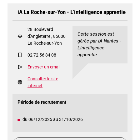
iA La Roche-sur-Yon - L'intelligence apprentie
28 Boulevard
Cette session est
d'Angleterre , 85000
gérée par iA Nantes -
La Roche-sur-Yon
L'intelligence
apprentie
02 72 56 84 08
Envoyer un email
Consulter le site
internet
Période de recrutement
du 06/12/2025 au 31/10/2026