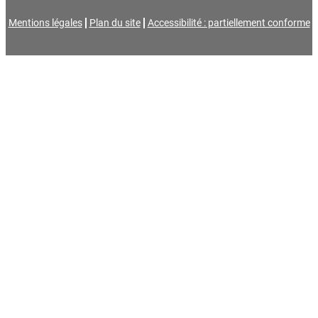
Mentions légales
Plan du site
Accessibilité : partiellement conforme