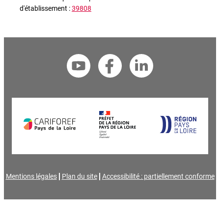
d'établissement :
39808
Mentions légales
Plan du site
Accessibilité : partiellement conforme