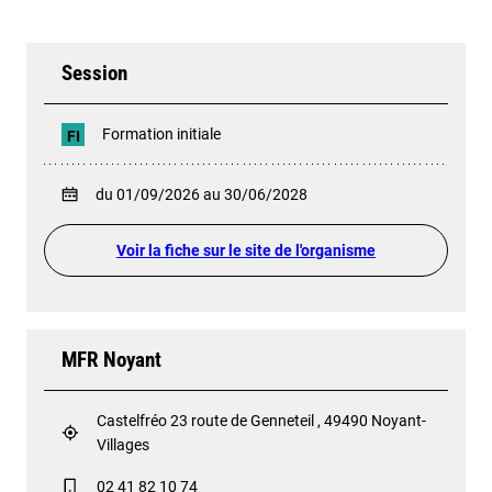
Session
Formation initiale
FI
du 01/09/2026 au 30/06/2028
Voir la fiche sur le site de l'organisme
MFR Noyant
Castelfréo 23 route de Genneteil , 49490 Noyant-
Villages
02 41 82 10 74