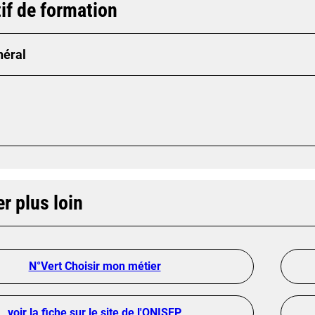
if de formation
néral
er plus loin
N°Vert Choisir mon métier
voir la fiche sur le site de l'ONISEP