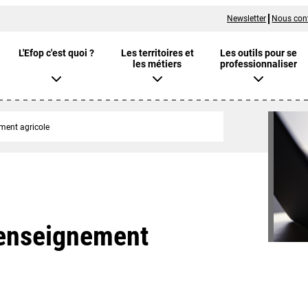
Newsletter
Nous con
L'Efop c'est quoi ?
Les territoires et
Les outils pour se
les métiers
professionnaliser
ement agricole
l'enseignement