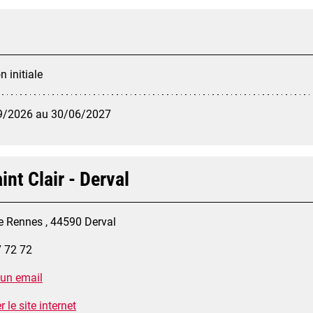
 initiale
9/2026 au 30/06/2027
int Clair - Derval
e Rennes , 44590 Derval
7 72 72
 un email
 le site internet