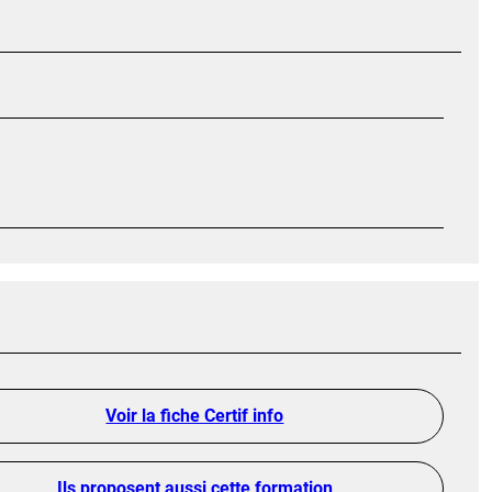
Voir la fiche Certif info
Ils proposent aussi cette formation