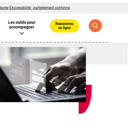
tacter
Accessibilité : partiellement conforme
Les outils pour
Ressources
accompagner
en ligne