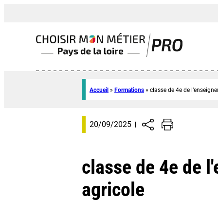
Accueil
»
Formations
»
classe de 4e de l’enseign
20/09/2025
classe de 4e de 
agricole