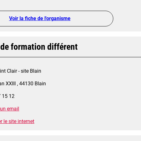
Voir la fiche de l'organisme
 de formation différent
nt Clair - site Blain
an XXIII , 44130 Blain
7 15 12
 un email
 le site internet