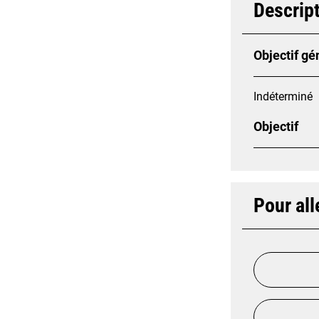
Descript
Objectif gé
Indéterminé
Objectif
Pour all