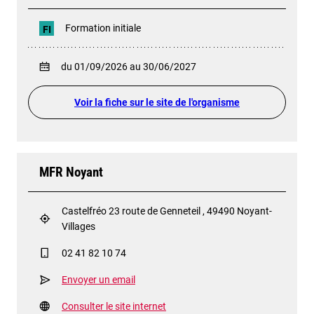
Formation initiale
FI
du 01/09/2026 au 30/06/2027
Voir la fiche sur le site de l'organisme
MFR Noyant
Castelfréo 23 route de Genneteil , 49490 Noyant-
Villages
02 41 82 10 74
Envoyer un email
Consulter le site internet