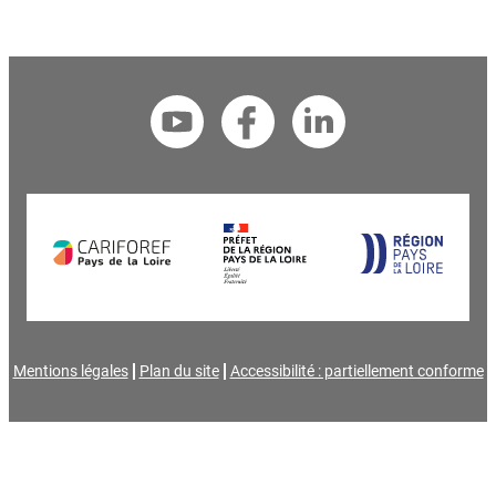
Mentions légales
Plan du site
Accessibilité : partiellement conforme