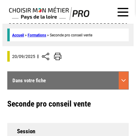
Accueil
»
Formations
»
Seconde pro conseil vente
20/09/2025
Dans votre fiche
Seconde pro conseil vente
Session