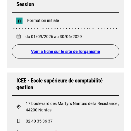
Session
Formation initiale
FI
du 01/09/2026 au 30/06/2029
Voir la fiche sur le site de l'organisme
ICEE - Ecole supérieure de comptabilité
gestion
17 boulevard des Martyrs Nantais de la Résistance ,
44200 Nantes
02 40 35 36 37