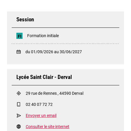
Session
Formation initiale
FI
du 01/09/2026 au 30/06/2027
Lycée Saint Clair - Derval
29 rue de Rennes , 44590 Derval
02 40 07 72 72
Envoyer un email
Consulter le site internet