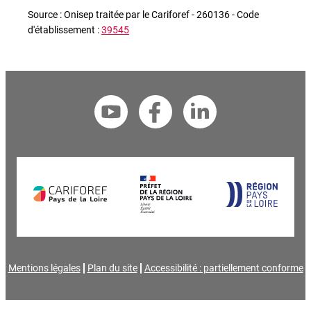
Source : Onisep traitée par le Cariforef - 260136 - Code
d'établissement :
39545
Mentions légales
Plan du site
Accessibilité : partiellement conforme