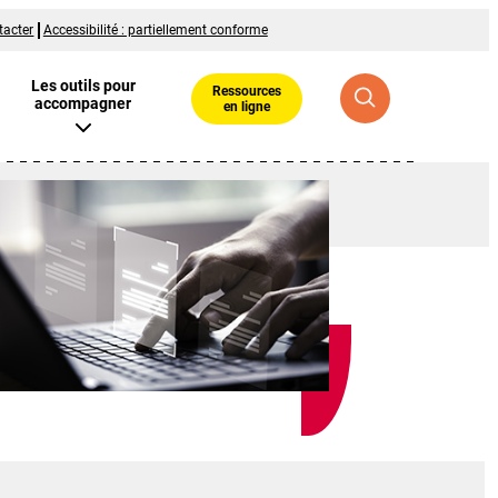
tacter
Accessibilité : partiellement conforme
Les outils pour
Ressources
accompagner
en ligne