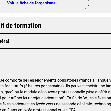
Voir la fiche de l'organisme
if de formation
néral
3e comporte des enseignements obligatoires (français, langue viva
 facultatifs (3 heures par semaine). Ils peuvent choisir une la
in, grec) ou le module découverte professionnelle (vise à offrir
 pour affiner leur projet d'orientation). En fin de 3e, les élèves
 élèves s'orientent en lycée vers une seconde générale, technolo
o en 3 ans en lycée professionnel ou en CFA.