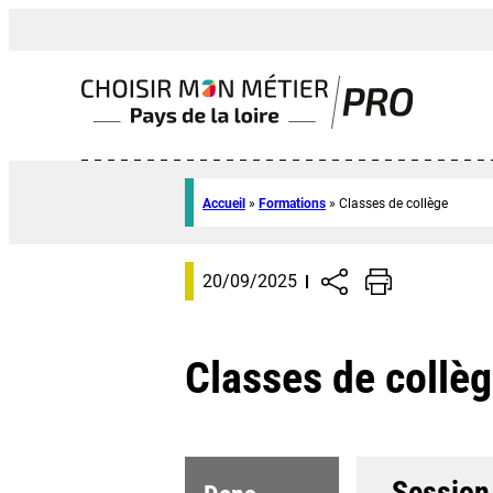
Accueil
»
Formations
»
Classes de collège
20/09/2025
Classes de collè
Session