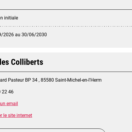
 initiale
9/2026 au 30/06/2030
les Colliberts
ard Pasteur BP 34 , 85580 Saint-Michel-en-l'Herm
0 22 46
 un email
 le site internet