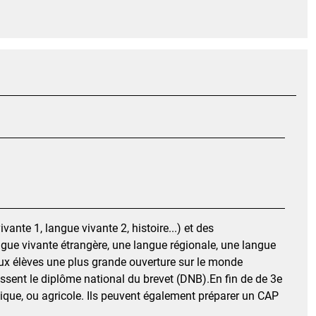
nte 1, langue vivante 2, histoire...) et des
ngue vivante étrangère, une langue régionale, une langue
 aux élèves une plus grande ouverture sur le monde
 passent le diplôme national du brevet (DNB).En fin de de 3e
gique, ou agricole. Ils peuvent également préparer un CAP