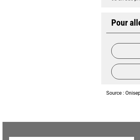
Pour all
Source : Onisep