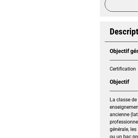
Descript
Objectif gé
Certification
Objectif
La classe de 
enseignements
ancienne (lat
professionnel
générale, les
ou un bac pr