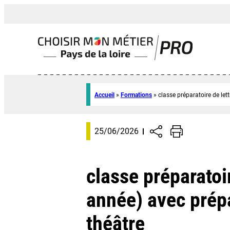
Accueil
»
Formations
»
classe préparatoire de let
25/06/2026
classe préparatoir
année) avec prépa
théâtre