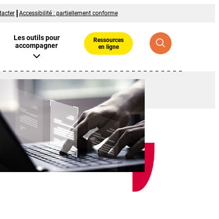
tacter
Accessibilité : partiellement conforme
Les outils pour
Ressources
accompagner
en ligne