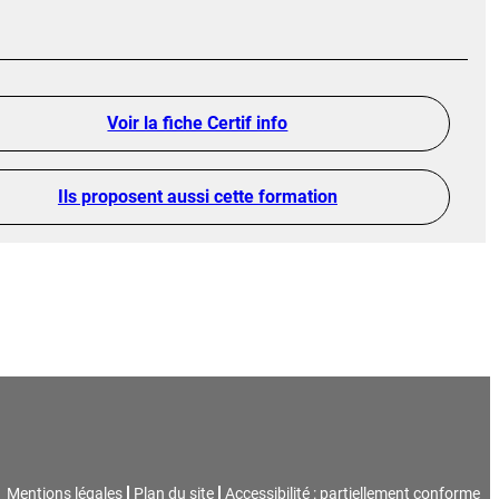
Voir la fiche Certif info
Ils proposent aussi cette formation
Mentions légales
Plan du site
Accessibilité : partiellement conforme