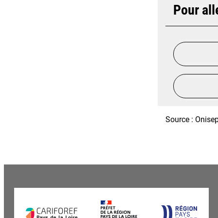
Pour all
Source : Onisep