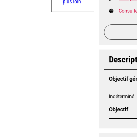
plus loin
Consulter
Descript
Objectif gé
Indéterminé
Objectif