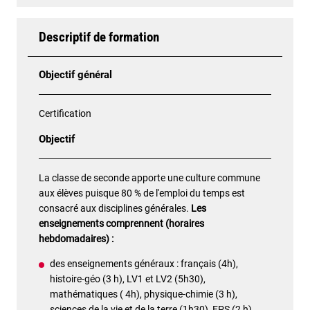
Descriptif de formation
Objectif général
Certification
Objectif
La classe de seconde apporte une culture commune
aux élèves puisque 80 % de l'emploi du temps est
consacré aux disciplines générales.
Les
enseignements comprennent (horaires
hebdomadaires) :
des enseignements généraux : français (4h),
histoire-géo (3 h), LV1 et LV2 (5h30),
mathématiques ( 4h), physique-chimie (3 h),
sciences de la vie et de la terre (1h30), EPS (2 h),