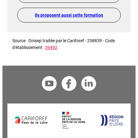
Ils proposent aussi cette formation
Source : Onisep traitée par le Cariforef - 258839 - Code
d'établissement :
39492