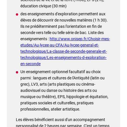
éducation civique (30 min)
des enseignements d'exploration permettent aux
élèves de découvrir de nouvelles matières (1 h 30).
Ils ne prédéterminent pas l'orientation en fin de
seconde vers telle ou telle série de bac. Liste des
enseignements :
http://www.onisep.fr/Choisir-mes-
etudes/Au-lycee-au-CFA/Au-lycee-general-et-
technologique/La-classe-de-seconde-generale-et-
technologique/Les-enseignements-d-exploration-
en-seconde
Un enseignement optionnel facultatif au choix
parmi : langues et cultures de l'Antiquité (latin ou
grec), LV3, arts (arts plastiques ou cinéma-
audiovisuel ou danse ou histoire des arts ou
musique ou théâtre), EPS, hippologie et équitation,
pratiques sociales et culturelles, pratiques
professionnelles, atelier artistique.
Les élèves bénéficient aussi d'un accompagnement
personnalisé de 2 heures par semaine. C'est un temps