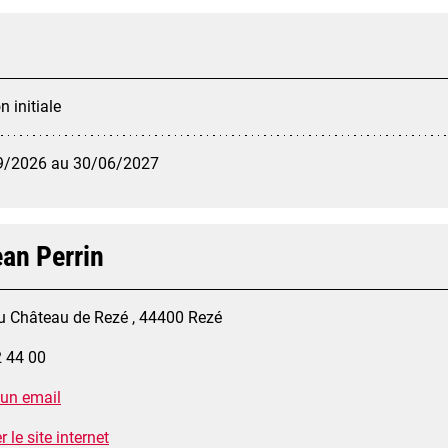
 initiale
9/2026 au 30/06/2027
ean Perrin
u Château de Rezé , 44400 Rezé
2 44 00
 un email
 le site internet