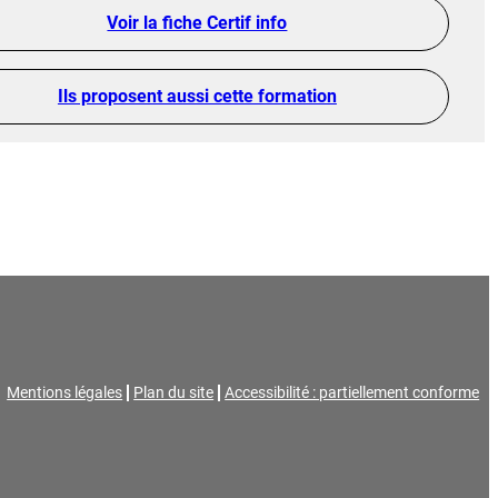
Voir la fiche Certif info
Ils proposent aussi cette formation
Mentions légales
Plan du site
Accessibilité : partiellement conforme