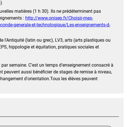
n)
velles matières (1 h 30). Ils ne prédéterminent pas
nseignements :
http://www.onisep.fr/Choisir-mes-
econde-generale-et-technologique/Les-enseignements-d-
l'Antiquité (latin ou grec), LV3, arts (arts plastiques ou
S, hippologie et équitation, pratiques sociales et
s par semaine. C'est un temps d'enseignement consacré à
ent peuvent aussi bénéficier de stages de remise à niveau,
changement d'orientation.Tous les élèves peuvent