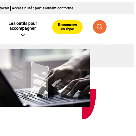
tacter
Accessibilité : partiellement conforme
Les outils pour
Ressources
accompagner
en ligne