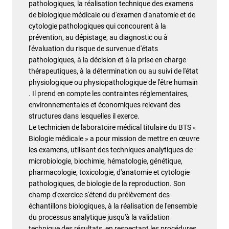
pathologiques, la réalisation technique des examens
de biologique médicale ou d'examen d'anatomie et de
cytologie pathologiques qui concourent à la
prévention, au dépistage, au diagnostic ou à
l'évaluation du risque de survenue d'états
pathologiques, à la décision et à la prise en charge
thérapeutiques, à la détermination ou au suivi de l'état
physiologique ou physiopathologique de l'être humain
. Il prend en compte les contraintes réglementaires,
environnementales et économiques relevant des
structures dans lesquelles il exerce.
Le technicien de laboratoire médical titulaire du BTS «
Biologie médicale » a pour mission de mettre en œuvre
les examens, utilisant des techniques analytiques de
microbiologie, biochimie, hématologie, génétique,
pharmacologie, toxicologie, d'anatomie et cytologie
pathologiques, de biologie de la reproduction. Son
champ d'exercice s'étend du prélèvement des
échantillons biologiques, à la réalisation de l'ensemble
du processus analytique jusqu'à la validation
technique des résultats, en respectant les procédures