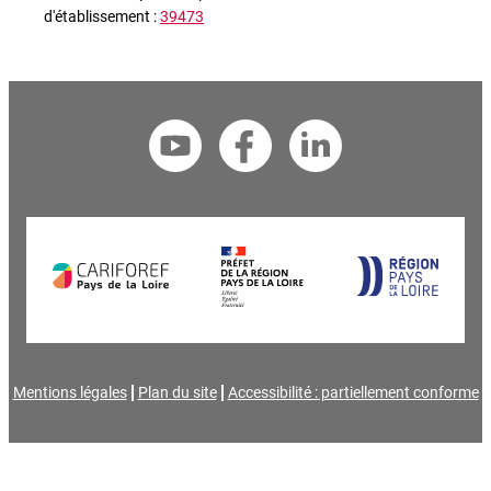
d'établissement :
39473
Mentions légales
Plan du site
Accessibilité : partiellement conforme