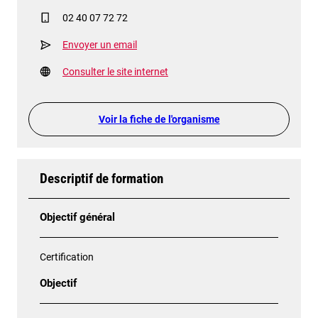
02 40 07 72 72
Envoyer un email
Consulter le site internet
Voir la fiche de l'organisme
Descriptif de formation
Objectif général
Certification
Objectif