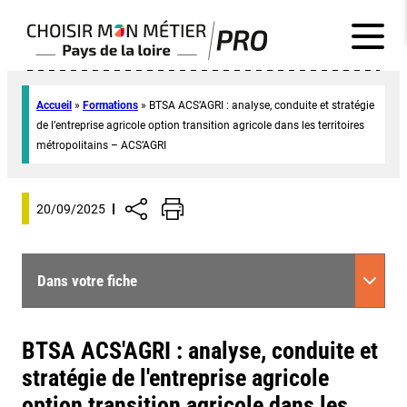
Accueil
»
Formations
»
BTSA ACS’AGRI : analyse, conduite et stratégie
de l’entreprise agricole option transition agricole dans les territoires
métropolitains – ACS’AGRI
20/09/2025
Dans votre fiche
BTSA ACS'AGRI : analyse, conduite et
stratégie de l'entreprise agricole
option transition agricole dans les