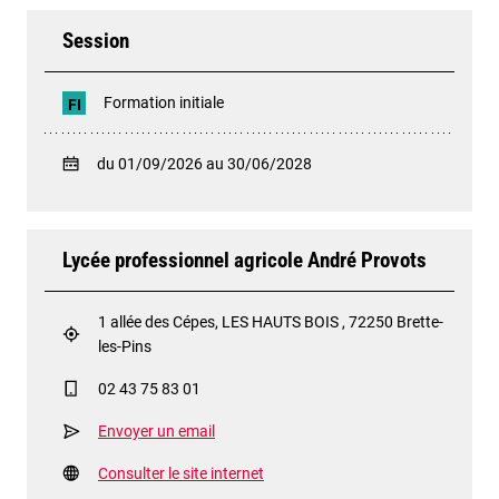
Session
Formation initiale
FI
du 01/09/2026 au 30/06/2028
Lycée professionnel agricole André Provots
1 allée des Cépes, LES HAUTS BOIS , 72250 Brette-
les-Pins
02 43 75 83 01
Envoyer un email
Consulter le site internet