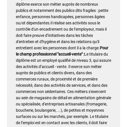
diplôme exerce son métier auprès de nombreux
publics et notamment des publics dits fragiles : petite
enfance, personnes handicapées, personnes âgées
ou/et dépendantes.Il réalise ses activités sous le
contrôle d'un encadrement ou de l’employeur, mais il
doit faire preuve d’initiatives dans les tâches
d'entretien et d'hygiène et dans les relations qu'il
entretient avec les personnes dont il a la charge.
Pour
le champ professionnel "accueil-vente" :
Le titulaire du
diplôme est un employé qualifié de niveau 3, qui assure
des activités d’accueil - vente. Il exerce son métier
auprès de publics et clients divers, dans des
commerces ruraux, de proximité et de première
nécessité, dans des activités de services, et dans des
commerces non sédentaires. Ces métiers s'exercent
au sein de magasins de détail en alimentation générale
ou spécialisée, d'entreprises artisanales (fromagerie,
boucherie, boulangerie, ...), de petites et moyennes
surfaces ou sur les marchés, par exemple. Le titulaire
de l’emploi est en contact avec les clients, il doit faire