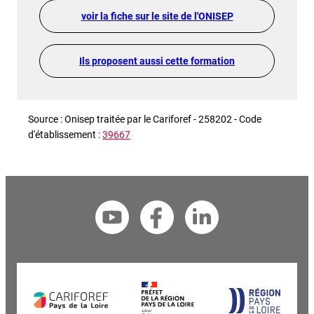
voir la fiche sur le site de l'ONISEP
Ils proposent aussi cette formation
Source : Onisep traitée par le Cariforef - 258202 - Code
d'établissement :
39667