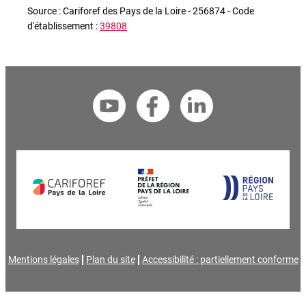
Source : Cariforef des Pays de la Loire - 256874 - Code
d'établissement :
39808
Mentions légales
Plan du site
Accessibilité : partiellement conforme