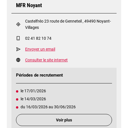
MFR Noyant
Castelfréo 23 route de Genneteil , 49490 Noyant-
Villages
02 41 82 10 74
Envoyer un email
Consulter le site internet
Périodes de recrutement
le 17/01/2026
le 14/03/2026
du 16/03/2026 au 30/06/2026
Voir plus