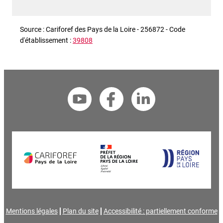
Source : Cariforef des Pays de la Loire - 256872 - Code
d'établissement :
39808
Mentions légales
Plan du site
Accessibilité : partiellement conforme