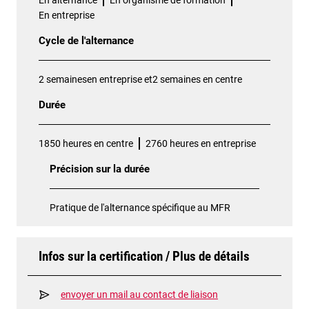
En alternance
En organisme de formation
En entreprise
Cycle de l'alternance
2 semainesen entreprise et2 semaines en centre
Durée
1850 heures en centre
2760 heures en entreprise
Précision sur la durée
Pratique de l'alternance spécifique au MFR
Infos sur la certification / Plus de détails
envoyer un mail au contact de liaison