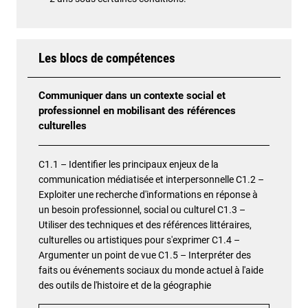
Les blocs de compétences
Communiquer dans un contexte social et
professionnel en mobilisant des références
culturelles
C1.1 – Identifier les principaux enjeux de la
communication médiatisée et interpersonnelle C1.2 –
Exploiter une recherche d'informations en réponse à
un besoin professionnel, social ou culturel C1.3 –
Utiliser des techniques et des références littéraires,
culturelles ou artistiques pour s'exprimer C1.4 –
Argumenter un point de vue C1.5 – Interpréter des
faits ou événements sociaux du monde actuel à l'aide
des outils de l'histoire et de la géographie