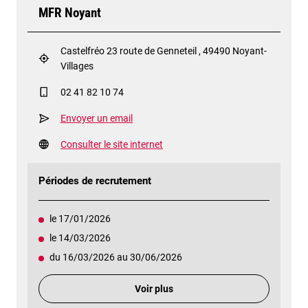
MFR Noyant
Castelfréo 23 route de Genneteil , 49490 Noyant-
Villages
02 41 82 10 74
Envoyer un email
Consulter le site internet
Périodes de recrutement
le 17/01/2026
le 14/03/2026
du 16/03/2026 au 30/06/2026
Voir plus