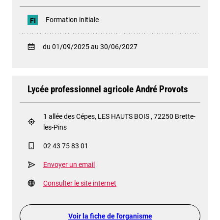
Formation initiale
FI
du 01/09/2025 au 30/06/2027
Lycée professionnel agricole André Provots
1 allée des Cépes, LES HAUTS BOIS , 72250 Brette-
les-Pins
02 43 75 83 01
Envoyer un email
Consulter le site internet
Voir la fiche de l'organisme