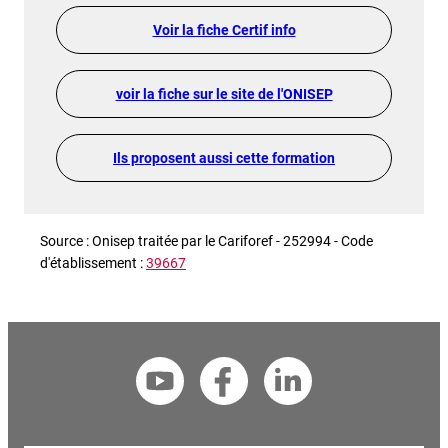
Voir la fiche Certif info
voir la fiche sur le site de l'ONISEP
Ils proposent aussi cette formation
Source : Onisep traitée par le Cariforef - 252994 - Code
d'établissement :
39667