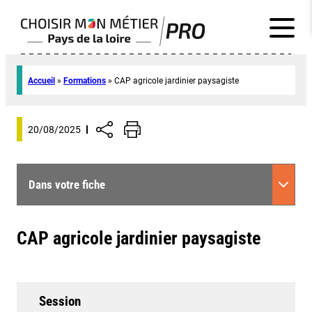
Accueil
»
Formations
»
CAP agricole jardinier paysagiste
20/08/2025
Dans votre fiche
CAP agricole jardinier paysagiste
Session