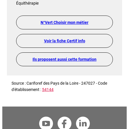
Équithérapie
N°Vert Choisir mon métier
Voir la fiche Certif info
Ils proposent aussi cette formation
Source : Cariforef des Pays de la Loire - 247027 - Code
d'établissement :
54144