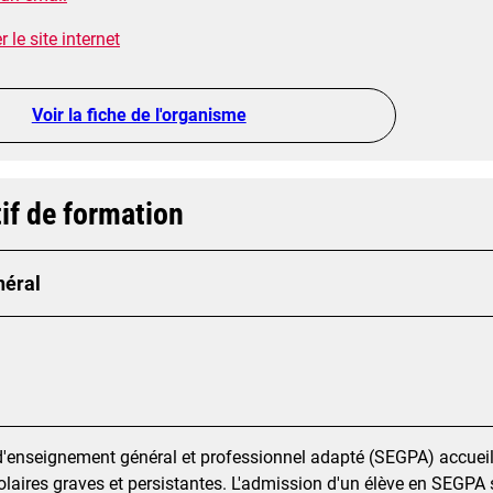
 le site internet
Voir la fiche de l'organisme
if de formation
néral
d'enseignement général et professionnel adapté (SEGPA) accueill
colaires graves et persistantes. L'admission d'un élève en SEGPA s