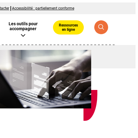
tacter
Accessibilité : partiellement conforme
Les outils pour
Ressources
accompagner
en ligne