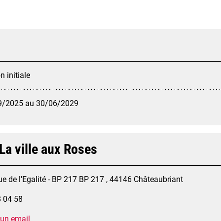
 initiale
9/2025 au 30/06/2029
La ville aux Roses
e de l'Egalité - BP 217 BP 217 , 44146 Châteaubriant
8 04 58
 un email