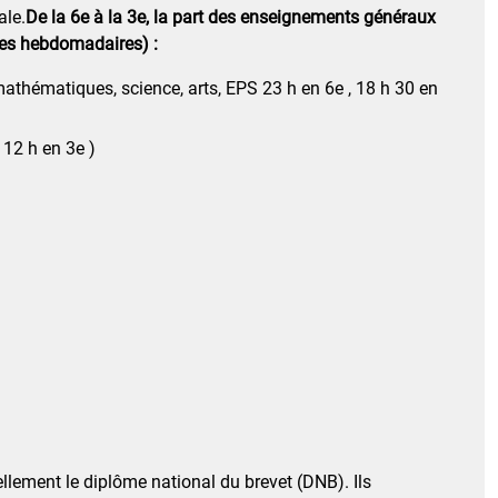
ale.
De la 6e à la 3e, la part des enseignements généraux
ires hebdomadaires) :
mathématiques, science, arts, EPS 23 h en 6e , 18 h 30 en
 12 h en 3e )
ellement le diplôme national du brevet (DNB). Ils