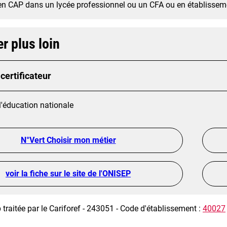
en CAP dans un lycée professionnel ou un CFA ou en établissem
er plus loin
certificateur
l'éducation nationale
N°Vert Choisir mon métier
voir la fiche sur le site de l'ONISEP
 traitée par le Cariforef - 243051 - Code d'établissement :
40027