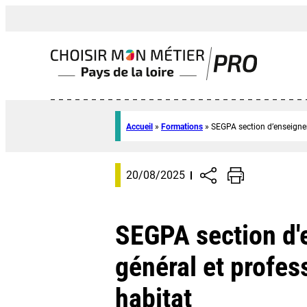
Accueil
»
Formations
»
SEGPA section d’enseigne
20/08/2025
SEGPA section d
général et profes
habitat