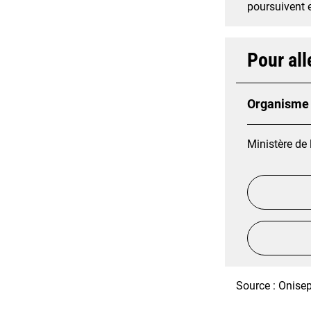
poursuivent 
Pour all
Organisme 
Ministère de 
Source : Onisep