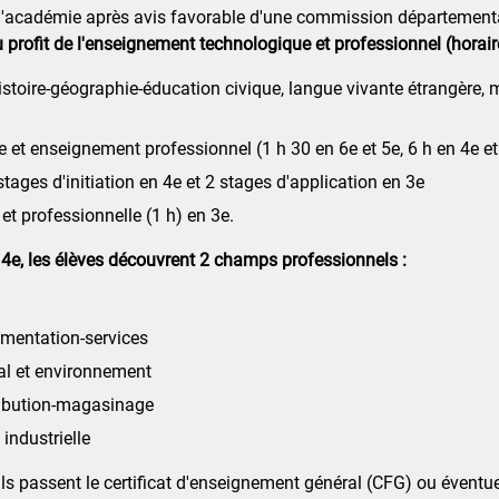
 d'académie après avis favorable d'une commission département
u profit de l'enseignement technologique et professionnel (hora
histoire-géographie-éducation civique, langue vivante étrangère, 
e et enseignement professionnel (1 h 30 en 6e et 5e, 6 h en 4e et
stages d'initiation en 4e et 2 stages d'application en 3e
 et professionnelle (1 h) en 3e.
a 4e, les élèves découvrent 2 champs professionnels :
imentation-services
al et environnement
ribution-magasinage
industrielle
 ils passent le certificat d'enseignement général (CFG) ou éventu