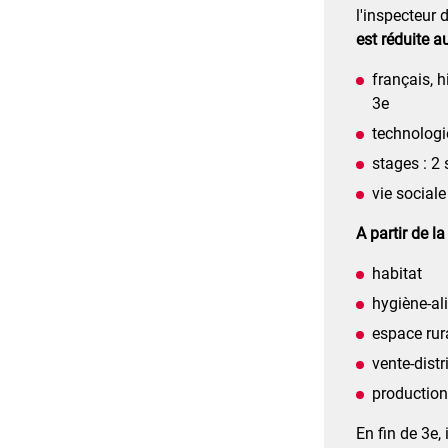
l'inspecteur
est réduite a
français, 
3e
technologi
stages : 2 
vie sociale
A partir de l
habitat
hygiène-al
espace rur
vente-dist
production 
En fin de 3e,