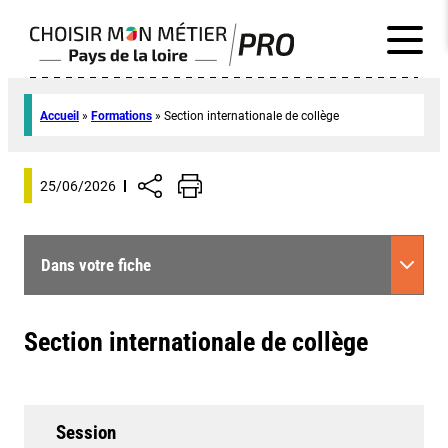
Accueil
»
Formations
»
Section internationale de collège
25/06/2026
Dans votre fiche
Section internationale de collège
Session