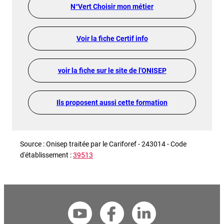
N°Vert Choisir mon métier
Voir la fiche Certif info
voir la fiche sur le site de l'ONISEP
Ils proposent aussi cette formation
Source : Onisep traitée par le Cariforef - 243014 - Code
d'établissement :
39513