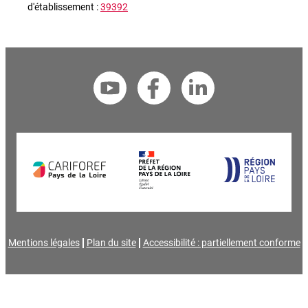
d'établissement :
39392
Mentions légales
Plan du site
Accessibilité : partiellement conforme