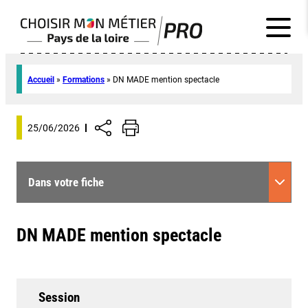
Accueil
»
Formations
»
DN MADE mention spectacle
25/06/2026
Dans votre fiche
DN MADE mention spectacle
Session