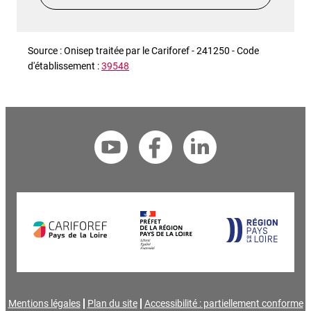
Source : Onisep traitée par le Cariforef - 241250 - Code
d'établissement :
39548
Mentions légales
Plan du site
Accessibilité : partiellement conforme