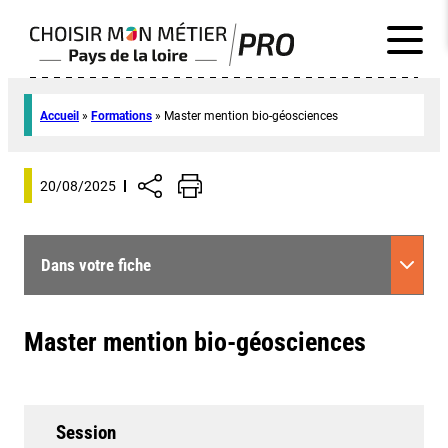
Accueil
»
Formations
»
Master mention bio-géosciences
20/08/2025
Dans votre fiche
Master mention bio-géosciences
Session