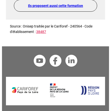
Ils proposent aussi cette formation
Source : Onisep traitée par le Cariforef - 240564 - Code
d'établissement :
38487