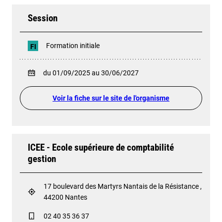
Session
Formation initiale
FI
du 01/09/2025 au 30/06/2027
Voir la fiche sur le site de l'organisme
ICEE - Ecole supérieure de comptabilité
gestion
17 boulevard des Martyrs Nantais de la Résistance ,
44200 Nantes
02 40 35 36 37