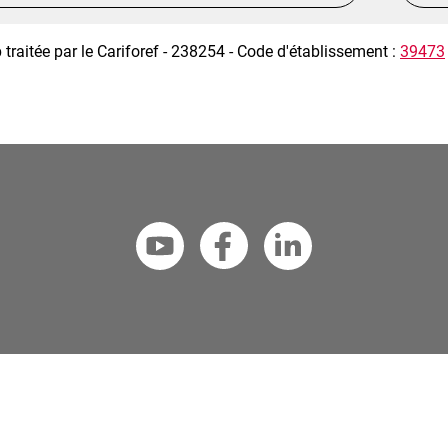
 traitée par le Cariforef - 238254 - Code d'établissement :
39473