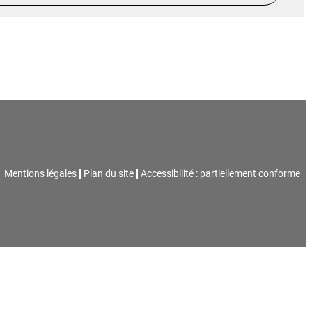
Mentions légales
Plan du site
Accessibilité : partiellement conforme