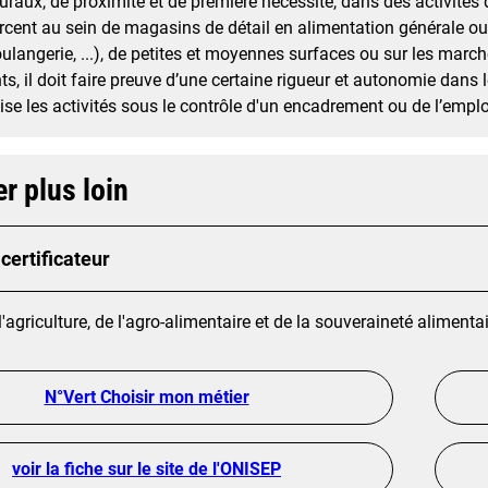
raux, de proximité et de première nécessité, dans des activités
rcent au sein de magasins de détail en alimentation générale ou 
ulangerie, ...), de petites et moyennes surfaces ou sur les marché
nts, il doit faire preuve d’une certaine rigueur et autonomie dans l
éalise les activités sous le contrôle d'un encadrement ou de l’empl
er plus loin
certificateur
l'agriculture, de l'agro-alimentaire et de la souveraineté alimenta
N°Vert Choisir mon métier
voir la fiche sur le site de l'ONISEP