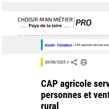
Accueil
»
Formations
»
CAP agricole services aux
20/08/2025
CAP agricole ser
personnes et ven
rural