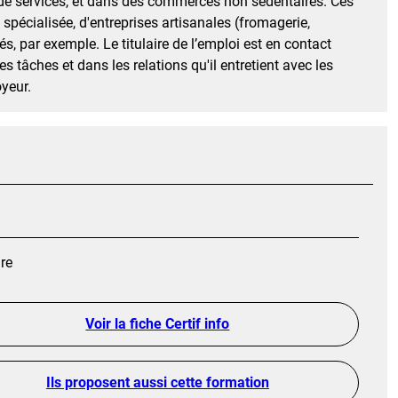
 de services, et dans des commerces non sédentaires. Ces
spécialisée, d'entreprises artisanales (fromagerie,
s, par exemple. Le titulaire de l’emploi est en contact
es tâches et dans les relations qu'il entretient avec les
oyeur.
ire
Voir la fiche Certif info
Ils proposent aussi cette formation