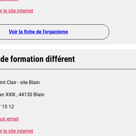
 le site internet
Voir la fiche de l'organisme
 de formation différent
nt Clair - site Blain
an XXIII , 44130 Blain
7 15 12
 un email
 le site internet