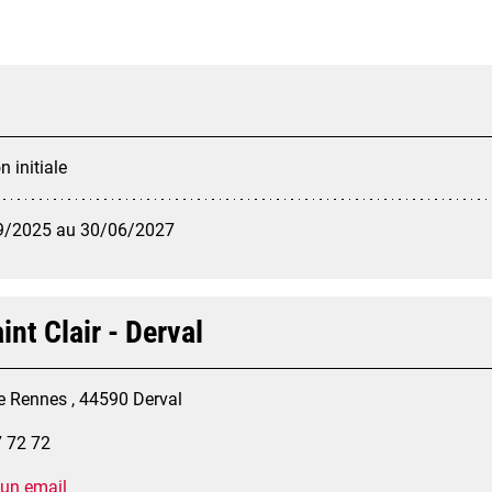
 initiale
9/2025 au 30/06/2027
int Clair - Derval
e Rennes , 44590 Derval
7 72 72
 un email