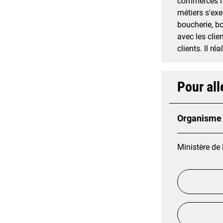
commerces ru
métiers s'exe
boucherie, bo
avec les clie
clients. Il r
Pour all
Organisme 
Ministère de 