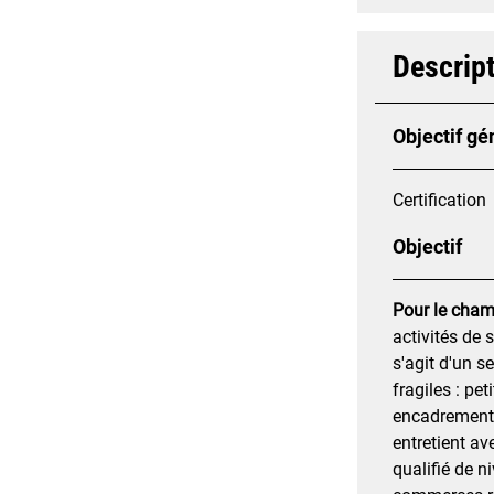
Descript
Objectif gé
Certification
Objectif
Pour le cham
activités de 
s'agit d'un s
fragiles : pe
encadrement o
entretient av
qualifié de n