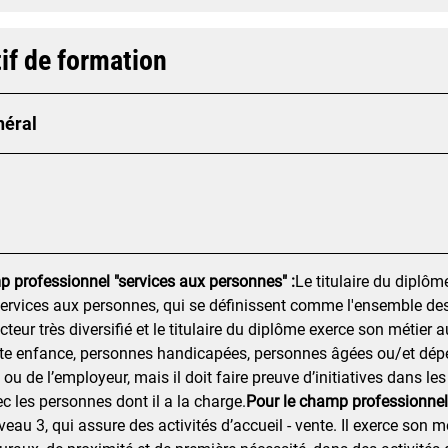
if de formation
néral
p professionnel "services aux personnes" :
Le titulaire du diplôm
services aux personnes, qui se définissent comme l'ensemble des
ecteur très diversifié et le titulaire du diplôme exerce son méti
tite enfance, personnes handicapées, personnes âgées ou/et dépen
u de l’employeur, mais il doit faire preuve d’initiatives dans les 
ec les personnes dont il a la charge.
Pour le champ professionnel 
iveau 3, qui assure des activités d’accueil - vente. Il exerce son m