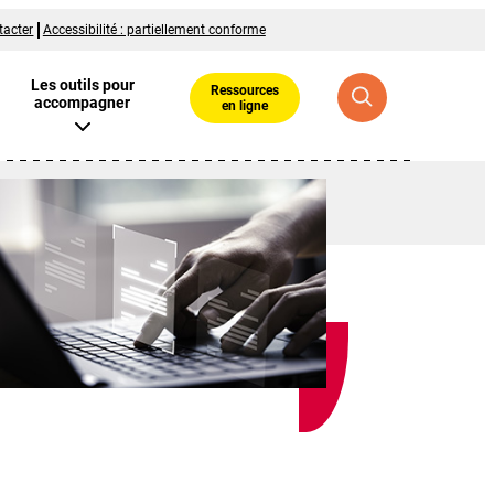
tacter
Accessibilité : partiellement conforme
Les outils pour
Ressources
accompagner
en ligne