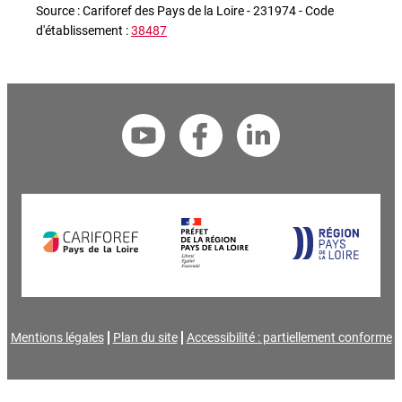
Source : Cariforef des Pays de la Loire - 231974 - Code
d'établissement :
38487
Mentions légales
Plan du site
Accessibilité : partiellement conforme