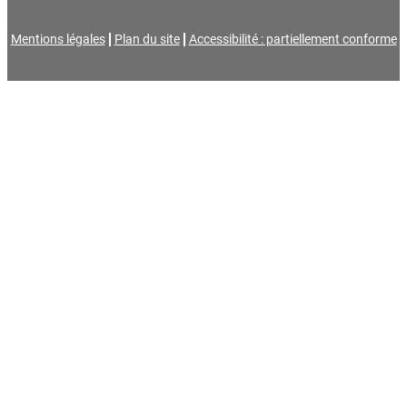
Mentions légales
Plan du site
Accessibilité : partiellement conforme