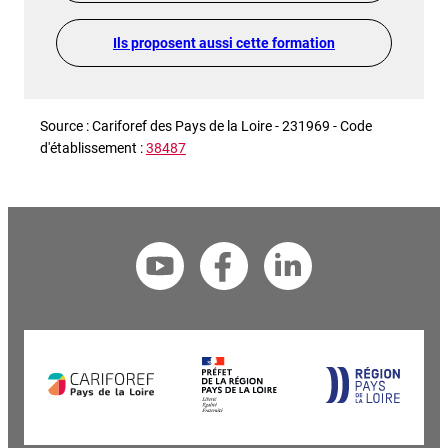
Ils proposent aussi cette formation
Source : Cariforef des Pays de la Loire - 231969 - Code
d'établissement :
38487